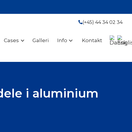
(+45) 44 34 02 34
Cases
Galleri
Info
Kontakt
dele i aluminium