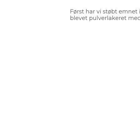
Først har vi støbt emnet
blevet pulverlakeret med 