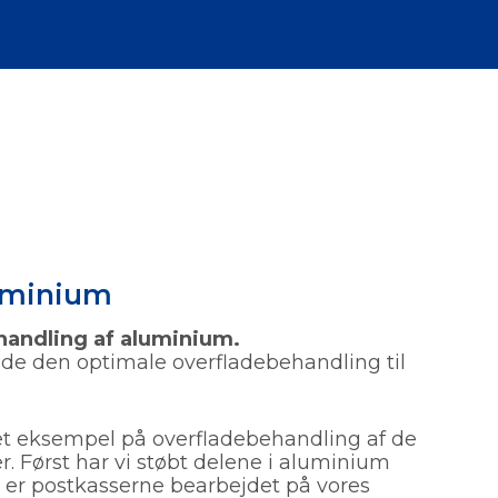
luminium
handling
af aluminium.
nde den optimale overfladebehandling til
 et eksempel på overfladebehandling af de
r. Først har vi støbt delene i aluminium
er er postkasserne bearbejdet på vores