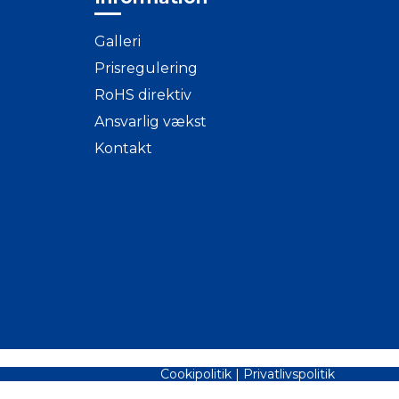
Galleri
Prisregulering
RoHS direktiv
Ansvarlig vækst
Kontakt
Cookipolitik
|
Privatlivspolitik