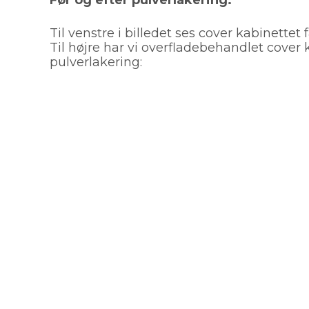
Før og efter pulverlakering:
Til venstre i billedet ses cover kabinettet
Til højre har vi overfladebehandlet cover
pulverlakering: