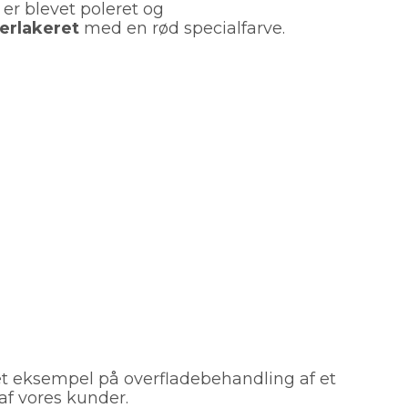
er blevet poleret og
erlakeret
med en rød specialfarve.
et eksempel på overfladebehandling af et
af vores kunder.