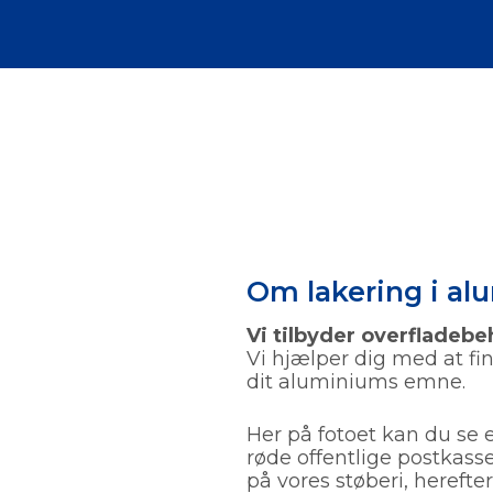
Om lakering i a
Vi tilbyder o
verfladebe
Vi hjælper dig med at fi
dit aluminiums emne.
Her på fotoet kan du se
røde offentlige postkasse
på vores støberi, hereft