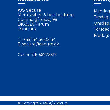
A/S Secure
Mandag:
Metalstøberi & bearbejdning
Tirsdag:
Gammelgårdsvej 96
Onsdag:
DK-3520 Farum
Danmark
Torsdag:
Fredag: 
T.
(+45) 44 34 02 34
E.
secure@secure.dk
Cvr nr.: dk-56773517
© Copyright 2026 A/S Secure