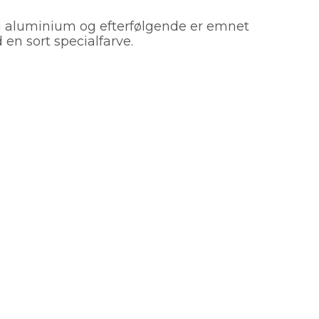
 i aluminium og efterfølgende er emnet
en sort specialfarve.