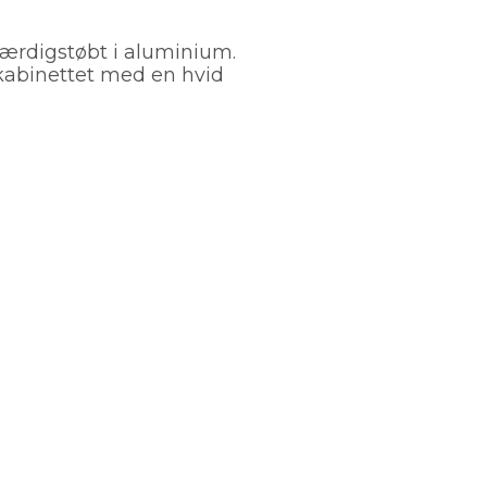
 færdigstøbt i aluminium.
 kabinettet med en hvid