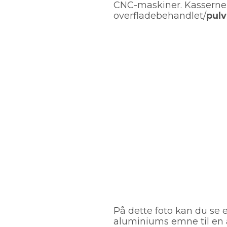
CNC-maskiner. Kasserne 
overfladebehandlet/
pulv
På dette foto kan du se 
aluminiums emne til en 