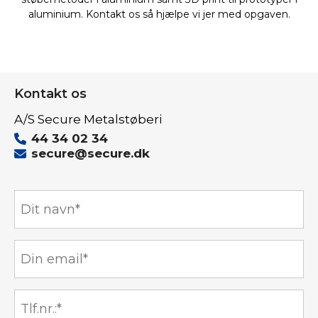
aluminium. Kontakt os så hjælpe vi jer med opgaven.
Kontakt os
A/S Secure Metalstøberi
44 34 02 34
secure@secure.dk
Navn
*
E-
mail
*
Telefon
*